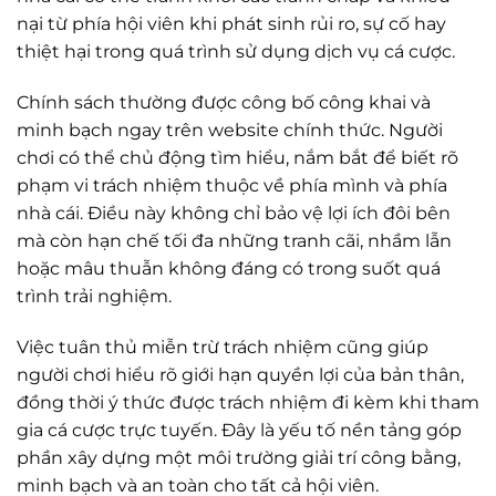
nại từ phía hội viên khi phát sinh rủi ro, sự cố hay
thiệt hại trong quá trình sử dụng dịch vụ cá cược.
Chính sách thường được công bố công khai và
minh bạch ngay trên website chính thức. Người
chơi có thể chủ động tìm hiểu, nắm bắt để biết rõ
phạm vi trách nhiệm thuộc về phía mình và phía
nhà cái. Điều này không chỉ bảo vệ lợi ích đôi bên
mà còn hạn chế tối đa những tranh cãi, nhầm lẫn
hoặc mâu thuẫn không đáng có trong suốt quá
trình trải nghiệm.
Việc tuân thủ miễn trừ trách nhiệm cũng giúp
người chơi hiểu rõ giới hạn quyền lợi của bản thân,
đồng thời ý thức được trách nhiệm đi kèm khi tham
gia cá cược trực tuyến. Đây là yếu tố nền tảng góp
phần xây dựng một môi trường giải trí công bằng,
minh bạch và an toàn cho tất cả hội viên.