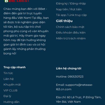
Đăng ký
/
Đăng nhập
Chào mừng bạn đến với BBet -
Nạp tiền
/
Rút tiền
điểm đến giải trí trực tuyến
Tải app
/
Link truy cập
hàng đầu Việt Nam! Tại đây, bạn
Giới thiệu
sẽ được trải nghiệm giao diện
tối tân, bộ sưu tập trò chơi
Chính sách bảo mật
phong phú cùng vô vàn khuyến
Điều khoản điều kiện
mãi giá trị. Hãy tham gia ngay
Miễn trừ trách nhiệm
hôm nay để tận hưởng không
gian giải trí đỉnh cao và cơ hội
giành lấy những phần thưởng
bùng nổ!
Truy cập nhanh
Liên hệ chúng tôi
Tin tức
Hotline: 0905301123
Liên hệ
Khuyến mãi
Email:
supports@netease-
l63.cn.com
VIP CLUB
Đại lý
Địa chỉ: 60 Lê Trực, P.Đồng Tâm,
Yên Bái, Việt Nam
Hướng dẫn