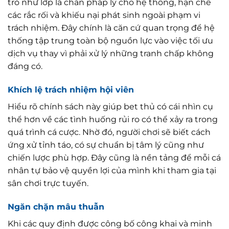
trò như lớp lá chắn pháp lý cho hệ thống, hạn chế
các rắc rối và khiếu nại phát sinh ngoài phạm vi
trách nhiệm. Đây chính là căn cứ quan trọng để hệ
thống tập trung toàn bộ nguồn lực vào việc tối ưu
dịch vụ thay vì phải xử lý những tranh chấp không
đáng có.
Khích lệ trách nhiệm hội viên
Hiểu rõ chính sách này giúp bet thủ có cái nhìn cụ
thể hơn về các tình huống rủi ro có thể xảy ra trong
quá trình cá cược. Nhờ đó, người chơi sẽ biết cách
ứng xử tỉnh táo, có sự chuẩn bị tâm lý cũng như
chiến lược phù hợp. Đây cũng là nền tảng để mỗi cá
nhân tự bảo vệ quyền lợi của mình khi tham gia tại
sân chơi trực tuyến.
Ngăn chặn mâu thuẫn
Khi các quy định được công bố công khai và minh