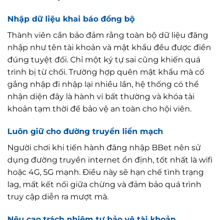
Nhập dữ liệu khai báo đồng bộ
Thành viên cần bảo đảm rằng toàn bộ dữ liệu đăng
nhập như tên tài khoản và mật khẩu đều được điền
đúng tuyệt đối. Chỉ một ký tự sai cũng khiến quá
trình bị từ chối. Trường hợp quên mật khẩu mà cố
gắng nhập đi nhập lại nhiều lần, hệ thống có thể
nhận diện đây là hành vi bất thường và khóa tài
khoản tạm thời để bảo vệ an toàn cho hội viên.
Luôn giữ cho đường truyền liền mạch
Người chơi khi tiến hành đăng nhập BBet nên sử
dụng đường truyền internet ổn định, tốt nhất là wifi
hoặc 4G, 5G mạnh. Điều này sẽ hạn chế tình trạng
lag, mất kết nối giữa chừng và đảm bảo quá trình
truy cập diễn ra mượt mà.
Nêu cao trách nhiệm tự bảo vệ tài khoản