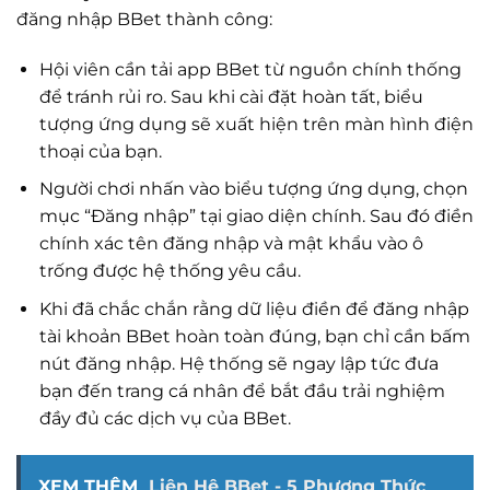
đăng nhập BBet thành công:
Hội viên cần tải app BBet từ nguồn chính thống
để tránh rủi ro. Sau khi cài đặt hoàn tất, biểu
tượng ứng dụng sẽ xuất hiện trên màn hình điện
thoại của bạn.
Người chơi nhấn vào biểu tượng ứng dụng, chọn
mục “Đăng nhập” tại giao diện chính. Sau đó điền
chính xác tên đăng nhập và mật khẩu vào ô
trống được hệ thống yêu cầu.
Khi đã chắc chắn rằng dữ liệu điền để đăng nhập
tài khoản BBet hoàn toàn đúng, bạn chỉ cần bấm
nút đăng nhập. Hệ thống sẽ ngay lập tức đưa
bạn đến trang cá nhân để bắt đầu trải nghiệm
đầy đủ các dịch vụ của BBet.
XEM THÊM
Liên Hệ BBet - 5 Phương Thức