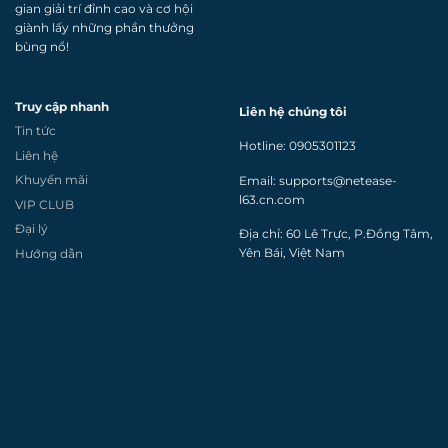
gian giải trí đỉnh cao và cơ hội
giành lấy những phần thưởng
bùng nổ!
Truy cập nhanh
Liên hệ chúng tôi
Tin tức
Hotline: 0905301123
Liên hệ
Khuyến mãi
Email:
supports@netease-
l63.cn.com
VIP CLUB
Đại lý
Địa chỉ: 60 Lê Trực, P.Đồng Tâm,
Yên Bái, Việt Nam
Hướng dẫn