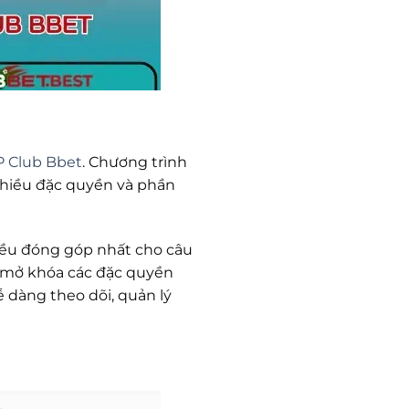
P Club Bbet
. Chương trình
 nhiều đặc quyền và phần
iều đóng góp nhất cho câu
và mở khóa các đặc quyền
 dàng theo dõi, quản lý