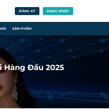
ĐĂNG KÝ
ĐĂNG NHẬP
MÃI
SẢN PHẨM
i Hàng Đầu 2025