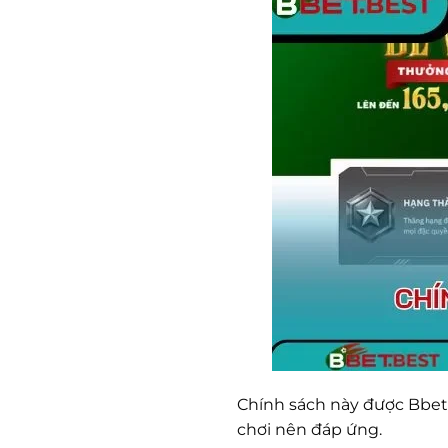
Chính sách này được Bbet 
chơi nên đáp ứng.