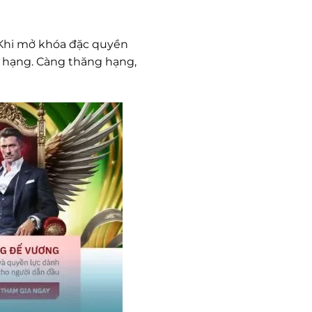
 Khi mở khóa đặc quyền
 hạng. Càng thăng hạng,