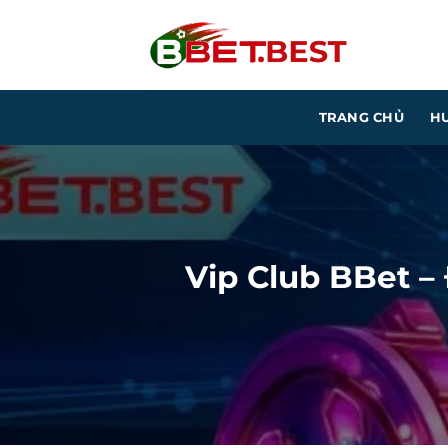
Bỏ
qua
nội
dung
TRANG CHỦ
H
Vip Club BBet 