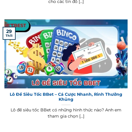
cho các tín đồ [...]
29
Th11
Lô Đề Siêu Tốc BBet – Cá Cược Nhanh, Rinh Thưởng
Khủng
Lô đề siêu tốc BBet có những hình thức nào? Anh em
tham gia chọn [...]