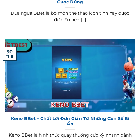
Cược Đúng
Đua ngựa BBet là bộ môn thể thao kịch tính nay được
đưa lên nền [...]
30
Th11
Keno BBet – Chốt Lời Đơn Giản Từ Những Con Số Bí
Ẩn
Keno BBet là hình thức quay thưởng cực kỳ nhanh dành