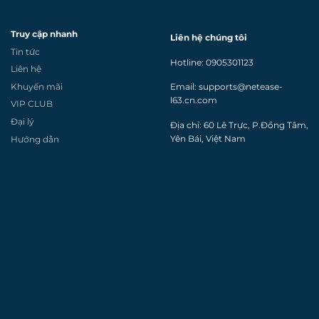
Truy cập nhanh
Liên hệ chúng tôi
Tin tức
Hotline: 0905301123
Liên hệ
Khuyến mãi
Email:
supports@netease-
l63.cn.com
VIP CLUB
Đại lý
Địa chỉ: 60 Lê Trực, P.Đồng Tâm,
Yên Bái, Việt Nam
Hướng dẫn