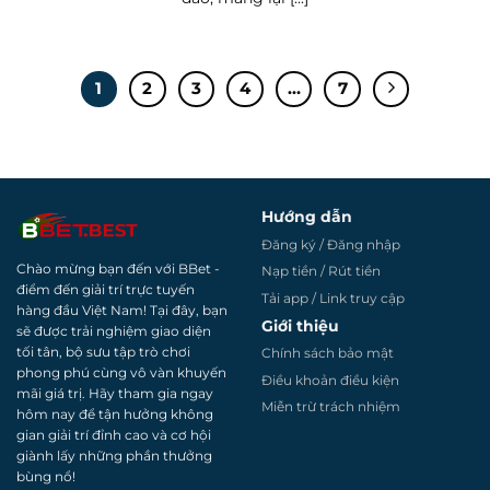
1
2
3
4
…
7
Hướng dẫn
Đăng ký
/
Đăng nhập
Chào mừng bạn đến với BBet -
Nạp tiền
/
Rút tiền
điểm đến giải trí trực tuyến
Tải app
/
Link truy cập
hàng đầu Việt Nam! Tại đây, bạn
Giới thiệu
sẽ được trải nghiệm giao diện
tối tân, bộ sưu tập trò chơi
Chính sách bảo mật
phong phú cùng vô vàn khuyến
Điều khoản điều kiện
mãi giá trị. Hãy tham gia ngay
Miễn trừ trách nhiệm
hôm nay để tận hưởng không
gian giải trí đỉnh cao và cơ hội
giành lấy những phần thưởng
bùng nổ!