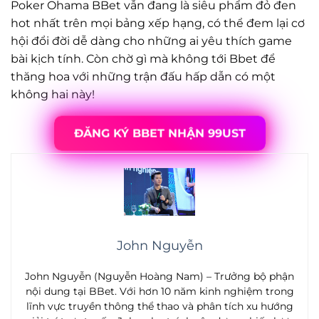
Poker Ohama BBet vẫn đang là siêu phẩm đỏ đen
hot nhất trên mọi bảng xếp hạng, có thể đem lại cơ
hội đổi đời dễ dàng cho những ai yêu thích game
bài kịch tính. Còn chờ gì mà không tới Bbet để
thăng hoa với những trận đấu hấp dẫn có một
không hai này!
ĐĂNG KÝ BBET NHẬN 99UST
John Nguyễn
John Nguyễn (Nguyễn Hoàng Nam) – Trưởng bộ phận
nội dung tại BBet. Với hơn 10 năm kinh nghiệm trong
lĩnh vực truyền thông thể thao và phân tích xu hướng