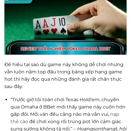
Để hiểu tại sao dù game này không dễ chơi nhưng
vẫn luôn nằm top đầu trong bảng xếp hạng game
hot thì hãy đọc qua những đánh giá rất chân thực
sau đây:
“Trước giờ tôi toàn chơi Texas Hold’em, chuyển
qua Omaha ở BBet mới thấy game này cuốn hơn
gấp đôi. Mỗi ván đều căng não mà vẫn vui,
nạp
thẻ cào
để chơi xong rồi trúng pot lớn cảm giác
sung sướng không tả nổi.” –
Hoangsonthangt, hội