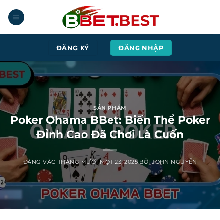
Bỏ
qua
nội
dung
ĐĂNG KÝ
ĐĂNG NHẬP
SẢN PHẨM
Poker Ohama BBet: Biến Thể Poker
Đỉnh Cao Đã Chơi Là Cuốn
ĐĂNG VÀO
THÁNG MƯỜI MỘT 23, 2025
BỞI
JOHN NGUYỄN