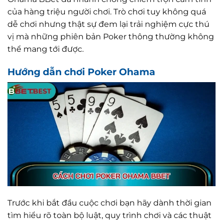
của hàng triệu người chơi. Trò chơi tuy không quá
dễ chơi nhưng thật sự đem lại trải nghiệm cực thú
vị mà những phiên bản Poker thông thường không
thể mang tới được.
Hướng dẫn chơi Poker Ohama
Trước khi bắt đầu cuộc chơi bạn hãy dành thời gian
tìm hiểu rõ toàn bộ luật, quy trình chơi và các thuật