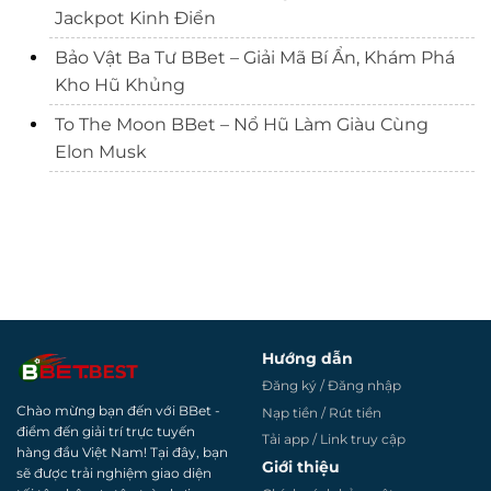
Jackpot Kinh Điển
Bảo Vật Ba Tư BBet – Giải Mã Bí Ẩn, Khám Phá
Kho Hũ Khủng
To The Moon BBet – Nổ Hũ Làm Giàu Cùng
Elon Musk
Hướng dẫn
Đăng ký
/
Đăng nhập
Chào mừng bạn đến với BBet -
Nạp tiền
/
Rút tiền
điểm đến giải trí trực tuyến
Tải app
/
Link truy cập
hàng đầu Việt Nam! Tại đây, bạn
Giới thiệu
sẽ được trải nghiệm giao diện